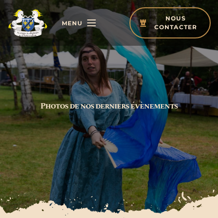
Passer
au
NOUS
contenu
MENU
CONTACTER
Photos de nos derniers évènements