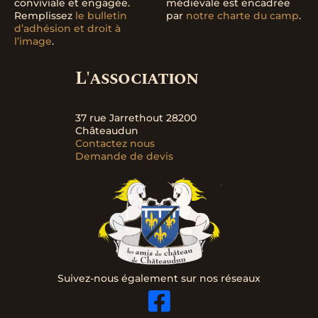
conviviale et engagée.
médiévale est encadrée
Remplissez
le bulletin
par
notre charte du camp
.
d’adhésion et droit à
l’image
.
L'association
37 rue Jarrethout 28200
Châteaudun
Contactez nous
Demande de devis
Suivez-nous également sur nos réseaux